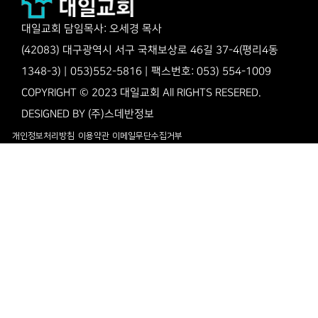
대일교회 담임목사: 오세경 목사
(42083) 대구광역시 서구 국채보상로 46길 37-4(평리4동
1348-3) | 053)552-5816 | 팩스번호: 053) 554-1009
COPYRIGHT © 2023 대일교회 All RIGHTS RESERED.
DESIGNED BY
(주)스데반정보
개인정보처리방침
이용약관
이메일무단수집거부