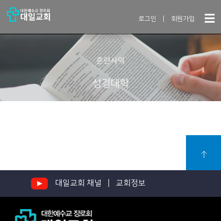
로그인
|
회원가입
훈련사역
성경대학
대일교회 채널 |
교회정보