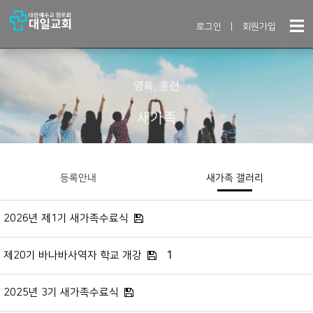
로그인
|
회원가입
양육, 훈련
새가족
등록안내
새가족 갤러리
2026년 제1기 새가족수료식
제20기 바나바사역자 학교 개강
1
2025년 3기 새가족수료식