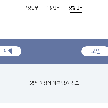
2청년부
1청년부
청장년부
예배
모임
35세 이상의 미혼 남,여 성도