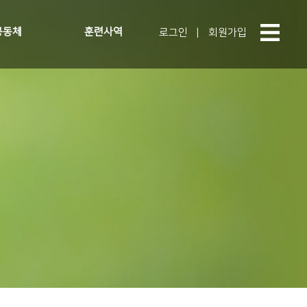
공동체
훈련사역
로그인
|
회원가입