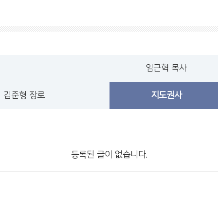
임근혁 목사
김준형 장로
지도권사
등록된 글이 없습니다.