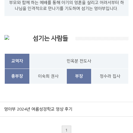
부모와 함께 하는 예배를 통해 아기의 영혼을 살리고 어려서부터 하
나님을 인격적으로 만나기를 기도하며 섬기는 영아부입니다.
섬기는 사람들
교역자
민옥분 전도사
총부장
이숙희 권사
부장
정수라 집사
영아부 2024년 여름성경학교 영상 후기
1