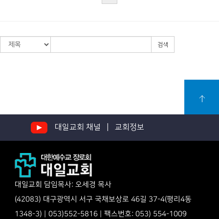
검색
대일교회 채널 |
교회정보
대일교회 담임목사: 오세경 목사
(42083) 대구광역시 서구 국채보상로 46길 37-4(평리4동
1348-3) | 053)552-5816 | 팩스번호: 053) 554-1009