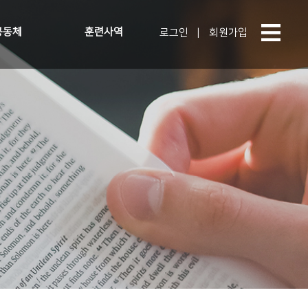
공동체
훈련사역
로그인
|
회원가입