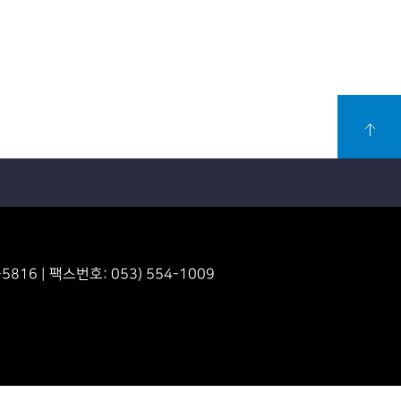
816 | 팩스번호: 053) 554-1009