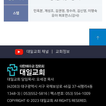
민옥분, 계성조, 김권영, 정수라, 김신영, 이명숙
스탭
유아 퍼포먼스(강사)
대일교회 채널 |
교회정보
대일교회 담임목사: 오세경 목사
(42083) 대구광역시 서구 국채보상로 46길 37-4(평리4동
1348-3) | 053)552-5816 | 팩스번호: 053) 554-1009
COPYRIGHT © 2023 대일교회 All RIGHTS RESERED.