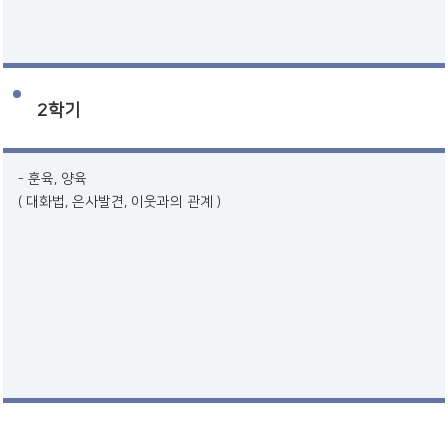
2학기
훈육, 양육
( 대화법, 은사발견, 이웃과의 관계 )