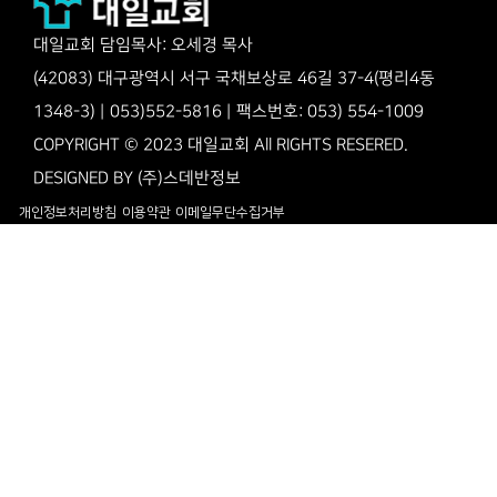
대일교회 담임목사: 오세경 목사
(42083) 대구광역시 서구 국채보상로 46길 37-4(평리4동
1348-3) | 053)552-5816 | 팩스번호: 053) 554-1009
COPYRIGHT © 2023 대일교회 All RIGHTS RESERED.
DESIGNED BY
(주)스데반정보
개인정보처리방침
이용약관
이메일무단수집거부